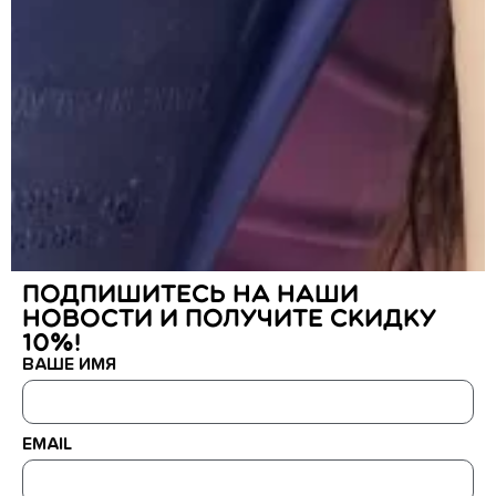
ПРЕВРАТИТЕ ЗАНЯТИЯ ПЛАВАНИЕМ В
Подпишитесь на наши
ЯРКОЕ ПРИКЛЮЧЕНИЕ С
новости и получите скидку
10%!
ВАШЕ ИМЯ
EMAIL