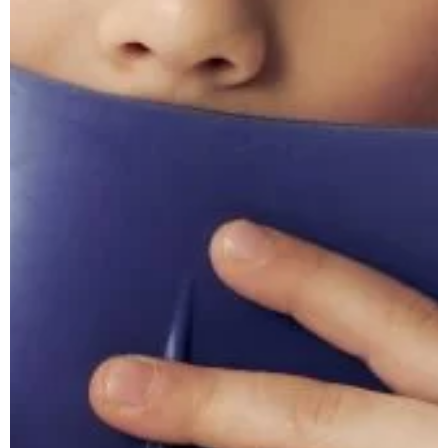
UNICORN
ЕДИНОРОГ
FISHY
РЫБКИ