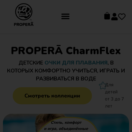
PROPERĀ CharmFlex
ДЕТСКИЕ
ОЧКИ ДЛЯ ПЛАВАНИЯ
, В
КОТОРЫХ КОМФОРТНО УЧИТЬСЯ, ИГРАТЬ И
РАЗВИВАТЬСЯ В ВОДЕ
Для
детей
Смотреть коллекции
от 3 до 7
лет
Стиль, комфорт
и игра, объединённые