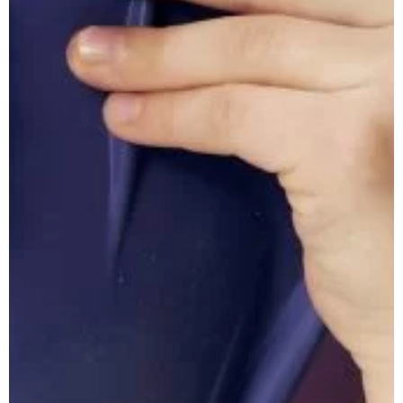
Специально для детей от 3 до 7 лет
Подходят для секций, тренировок и пляжных
приключений
Для родителей, ищущих удобные и надёжные очки
для плавания для детей
Безопасные гипоаллергенные материалы