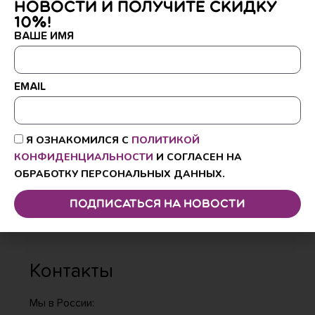
Стать Амбассадором
Помощь
FAQ
Гарантия на доски PROPERĀ
Условия возврата и доставки
Гарантия на шапочки PROPERĀ
Гарантия на ласты PROPERĀ
Как выбрать размер ласт
Контакты
Мы в России: