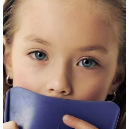
Подпишитесь на наши
новости и получите скидку
10%!
ВАШЕ ИМЯ
EMAIL
Я ОЗНАКОМИЛСЯ С
ПОЛИТИКОЙ
КОНФИДЕНЦИАЛЬНОСТИ
И СОГЛАСЕН НА
ОБРАБОТКУ ПЕРСОНАЛЬНЫХ ДАННЫХ.
Подписаться на новости