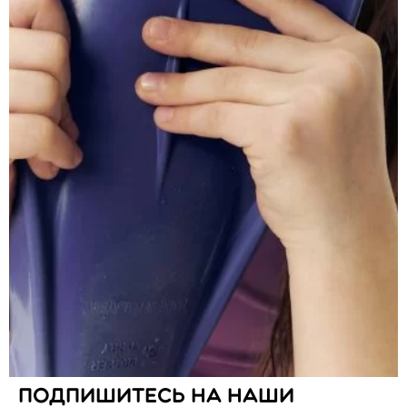
Меню
Каталог
О нас
Блог
Магазины
Вакансии
Сведения о государственной регистрации
Стать представителем
B2B
Оставить заявку
Оставить отзыв