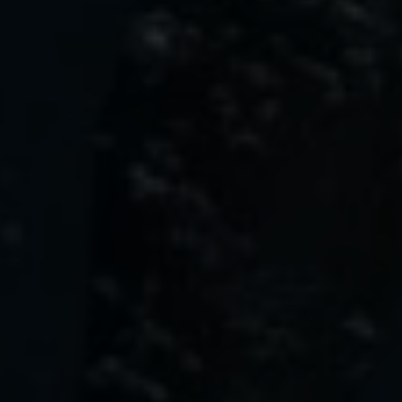
Подпишитесь на наши
новости и получите скидку
10%!
ВАШЕ ИМЯ
EMAIL