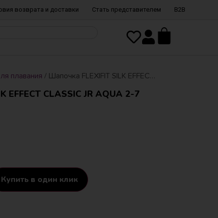
овия возврата и доставки
Стать представителем
B2B
ля плавания
/ Шапочка FLEXIFIT SILK EFFECT CLASSIC JR AQUA 2-7 лет
K EFFECT CLASSIC JR AQUA 2-7
Купить в один клик