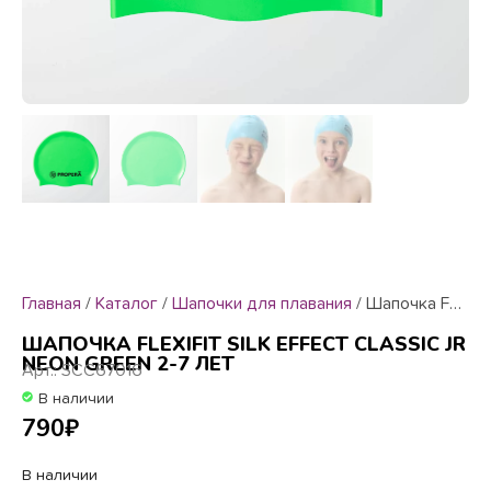
Главная
/
Каталог
/
Шапочки для плавания
/ Шапочка FLEXIFIT SILK EFFECT CLASSIC JR NEON GREEN 2-7 лет
ШАПОЧКА FLEXIFIT SILK EFFECT CLASSIC JR
NEON GREEN 2-7 ЛЕТ
Арт.: SCC67016
В наличии
790
₽
В наличии